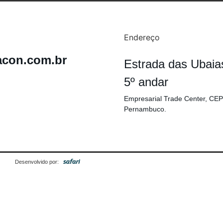
Endereço
acon.com.br
Estrada das Ubaia
5º andar
Empresarial Trade Center, CEP
Pernambuco.
Desenvolvido por: