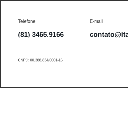
Telefone
E-mail
(81) 3465.9166
contato@it
CNPJ: 00.388.834/0001-16