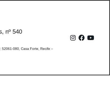
s, nº 540
: 52061-080, Casa Forte, Recife –