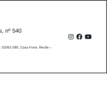
s, nº 540
: 52061-080, Casa Forte, Recife –