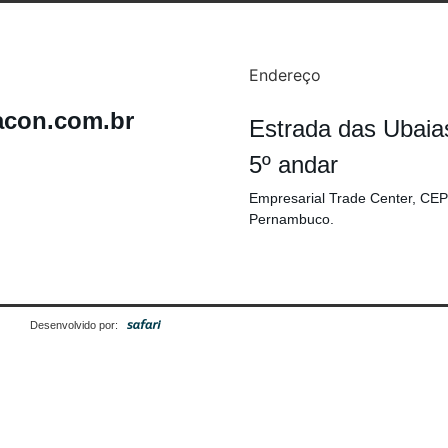
Endereço
acon.com.br
Estrada das Ubaia
5º andar
Empresarial Trade Center, CEP
Pernambuco.
Desenvolvido por: