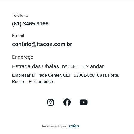
Telefone
(81) 3465.9166
E-mail
contato@itacon.com.br
Endereço
Estrada das Ubaias, nº 540 – 5º andar
Empresarial Trade Center, CEP: 52061-080, Casa Forte,
Recife – Pernambuco.
Desenvolvido por: