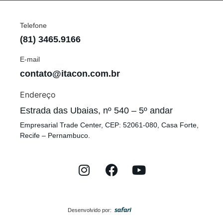
Telefone
(81) 3465.9166
E-mail
contato@itacon.com.br
Endereço
Estrada das Ubaias, nº 540 – 5º andar
Empresarial Trade Center, CEP: 52061-080, Casa Forte,
Recife – Pernambuco.
Desenvolvido por: