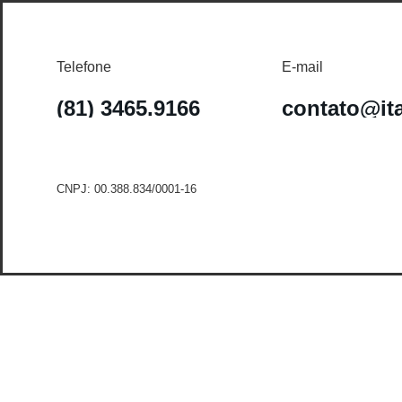
Telefone
E-mail
(81) 3465.9166
contato@it
CNPJ: 00.388.834/0001-16