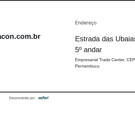
Endereço
acon.com.br
Estrada das Ubaia
5º andar
Empresarial Trade Center, CEP
Pernambuco.
Desenvolvido por: