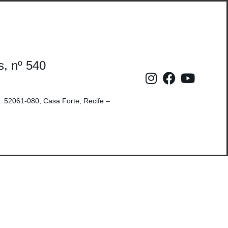
s, nº 540
: 52061-080, Casa Forte, Recife –