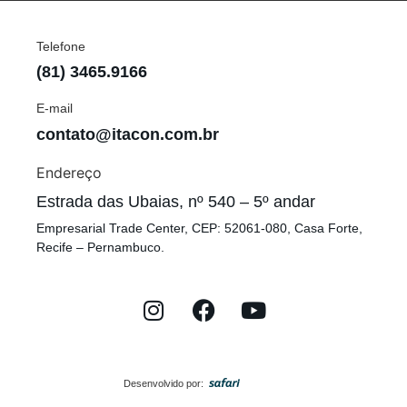
Telefone
(81) 3465.9166
E-mail
contato@itacon.com.br
Endereço
Estrada das Ubaias, nº 540 – 5º andar
Empresarial Trade Center, CEP: 52061-080, Casa Forte,
Recife – Pernambuco.
Desenvolvido por: