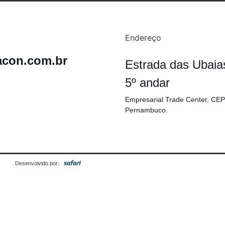
Endereço
acon.com.br
Estrada das Ubaia
5º andar
Empresarial Trade Center, CEP
Pernambuco.
Desenvolvido por: