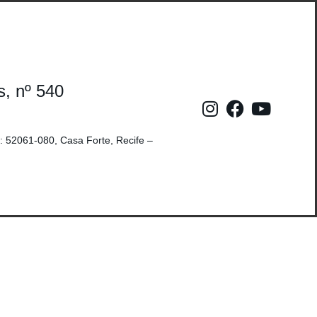
s, nº 540
: 52061-080, Casa Forte, Recife –