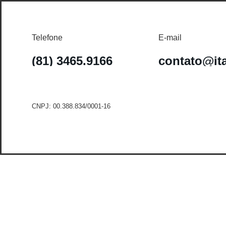
Telefone
E-mail
(81) 3465.9166
contato@it
CNPJ: 00.388.834/0001-16