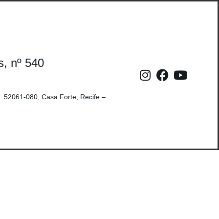
s, nº 540
: 52061-080, Casa Forte, Recife –