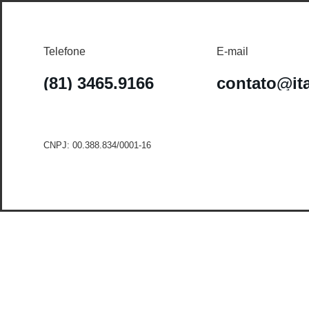
Telefone
E-mail
(81) 3465.9166
contato@it
CNPJ: 00.388.834/0001-16