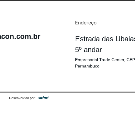
Endereço
acon.com.br
Estrada das Ubaia
5º andar
Empresarial Trade Center, CEP
Pernambuco.
Desenvolvido por: