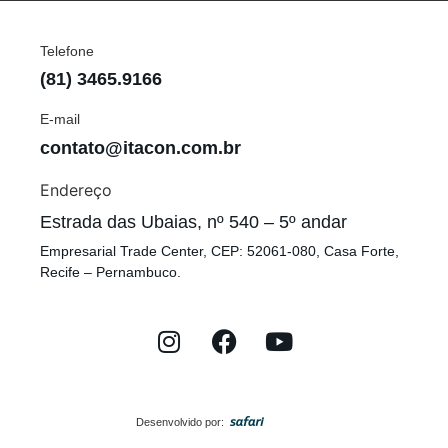
Telefone
(81) 3465.9166
E-mail
contato@itacon.com.br
Endereço
Estrada das Ubaias, nº 540 – 5º andar
Empresarial Trade Center, CEP: 52061-080, Casa Forte,
Recife – Pernambuco.
Desenvolvido por: