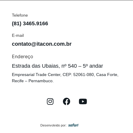
Telefone
(81) 3465.9166
E-mail
contato@itacon.com.br
Endereço
Estrada das Ubaias, nº 540 – 5º andar
Empresarial Trade Center, CEP: 52061-080, Casa Forte,
Recife – Pernambuco.
Desenvolvido por: