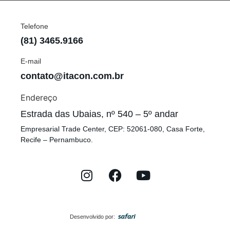
Telefone
(81) 3465.9166
E-mail
contato@itacon.com.br
Endereço
Estrada das Ubaias, nº 540 – 5º andar
Empresarial Trade Center, CEP: 52061-080, Casa Forte,
Recife – Pernambuco.
Desenvolvido por: