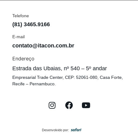
Telefone
(81) 3465.9166
E-mail
contato@itacon.com.br
Endereço
Estrada das Ubaias, nº 540 – 5º andar
Empresarial Trade Center, CEP: 52061-080, Casa Forte,
Recife – Pernambuco.
Desenvolvido por: