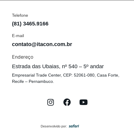
Telefone
(81) 3465.9166
E-mail
contato@itacon.com.br
Endereço
Estrada das Ubaias, nº 540 – 5º andar
Empresarial Trade Center, CEP: 52061-080, Casa Forte,
Recife – Pernambuco.
Desenvolvido por: