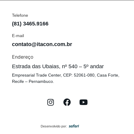
Telefone
(81) 3465.9166
E-mail
contato@itacon.com.br
Endereço
Estrada das Ubaias, nº 540 – 5º andar
Empresarial Trade Center, CEP: 52061-080, Casa Forte,
Recife – Pernambuco.
Desenvolvido por: