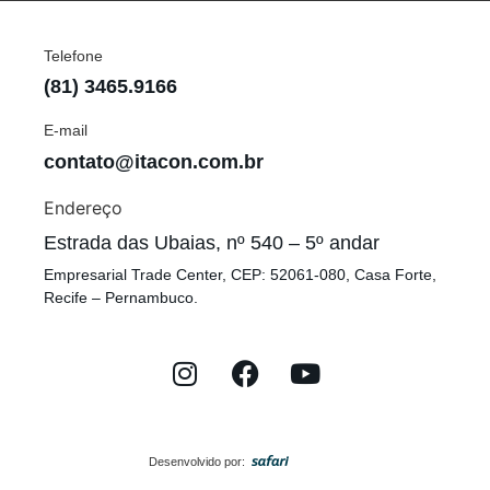
Telefone
(81) 3465.9166
E-mail
contato@itacon.com.br
Endereço
Estrada das Ubaias, nº 540 – 5º andar
Empresarial Trade Center, CEP: 52061-080, Casa Forte,
Recife – Pernambuco.
Desenvolvido por: