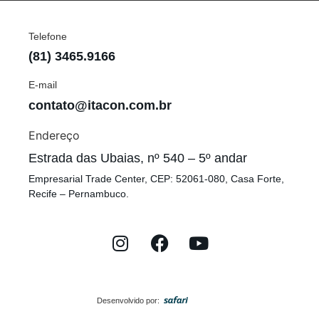
Telefone
(81) 3465.9166
E-mail
contato@itacon.com.br
Endereço
Estrada das Ubaias, nº 540 – 5º andar
Empresarial Trade Center, CEP: 52061-080, Casa Forte,
Recife – Pernambuco.
Desenvolvido por: