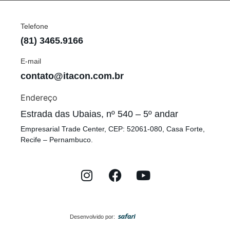
Telefone
(81) 3465.9166
E-mail
contato@itacon.com.br
Endereço
Estrada das Ubaias, nº 540 – 5º andar
Empresarial Trade Center, CEP: 52061-080, Casa Forte,
Recife – Pernambuco.
Desenvolvido por: