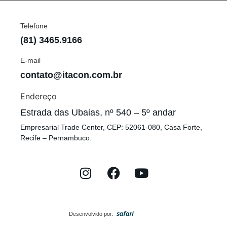
Telefone
(81) 3465.9166
E-mail
contato@itacon.com.br
Endereço
Estrada das Ubaias, nº 540 – 5º andar
Empresarial Trade Center, CEP: 52061-080, Casa Forte,
Recife – Pernambuco.
Desenvolvido por: