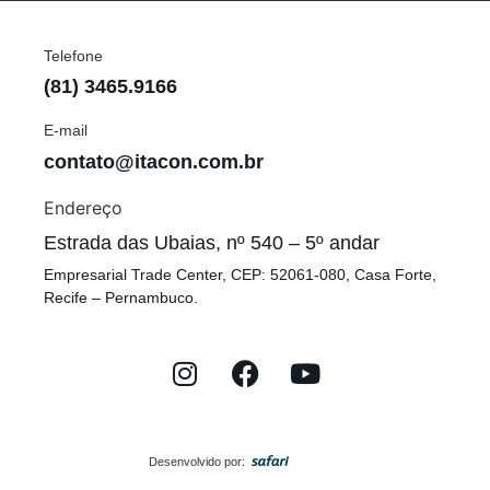
Telefone
(81) 3465.9166
E-mail
contato@itacon.com.br
Endereço
Estrada das Ubaias, nº 540 – 5º andar
Empresarial Trade Center, CEP: 52061-080, Casa Forte,
Recife – Pernambuco.
Desenvolvido por: