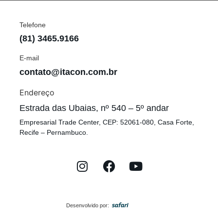
Telefone
(81) 3465.9166
E-mail
contato@itacon.com.br
Endereço
Estrada das Ubaias, nº 540 – 5º andar
Empresarial Trade Center, CEP: 52061-080, Casa Forte,
Recife – Pernambuco.
Desenvolvido por: