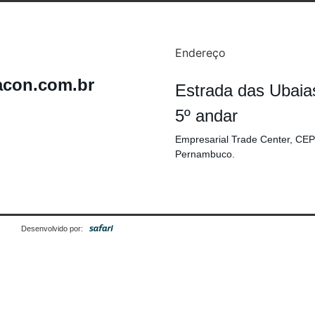
Endereço
acon.com.br
Estrada das Ubaia
5º andar
Empresarial Trade Center, CEP
Pernambuco.
Desenvolvido por: