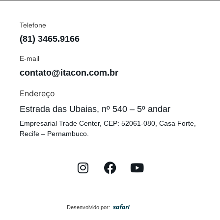
Telefone
(81) 3465.9166
E-mail
contato@itacon.com.br
Endereço
Estrada das Ubaias, nº 540 – 5º andar
Empresarial Trade Center, CEP: 52061-080, Casa Forte,
Recife – Pernambuco.
Desenvolvido por: