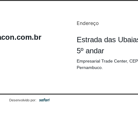
Endereço
acon.com.br
Estrada das Ubaia
5º andar
Empresarial Trade Center, CEP
Pernambuco.
Desenvolvido por: