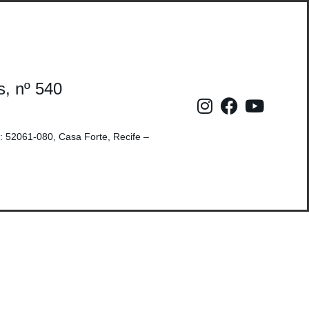
s, nº 540
: 52061-080, Casa Forte, Recife –