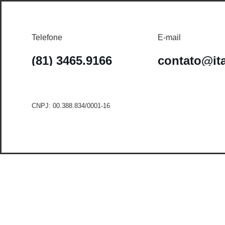
Telefone
E-mail
(81) 3465.9166
contato@it
CNPJ: 00.388.834/0001-16