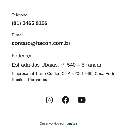
Telefone
(81) 3465.9166
E-mail
contato@itacon.com.br
Endereço
Estrada das Ubaias, nº 540 – 5º andar
Empresarial Trade Center, CEP: 52061-080, Casa Forte,
Recife – Pernambuco.
Desenvolvido por: