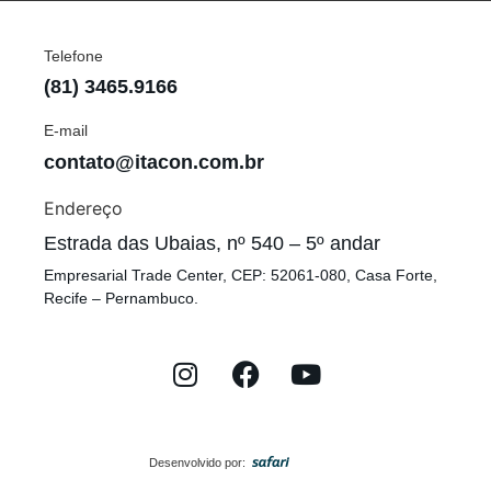
Telefone
(81) 3465.9166
E-mail
contato@itacon.com.br
Endereço
Estrada das Ubaias, nº 540 – 5º andar
Empresarial Trade Center, CEP: 52061-080, Casa Forte,
Recife – Pernambuco.
Desenvolvido por: