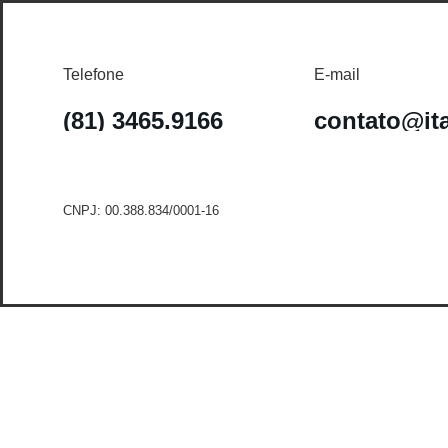
Telefone
E-mail
(81) 3465.9166
contato@it
CNPJ: 00.388.834/0001-16