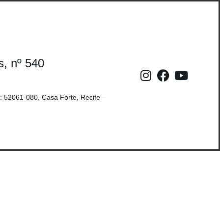
s, nº 540
: 52061-080, Casa Forte, Recife –