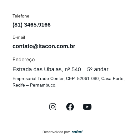
Telefone
(81) 3465.9166
E-mail
contato@itacon.com.br
Endereço
Estrada das Ubaias, nº 540 – 5º andar
Empresarial Trade Center, CEP: 52061-080, Casa Forte,
Recife – Pernambuco.
Desenvolvido por: