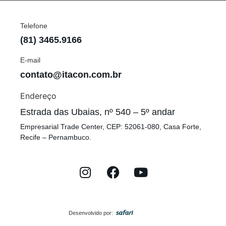
Telefone
(81) 3465.9166
E-mail
contato@itacon.com.br
Endereço
Estrada das Ubaias, nº 540 – 5º andar
Empresarial Trade Center, CEP: 52061-080, Casa Forte,
Recife – Pernambuco.
Desenvolvido por: