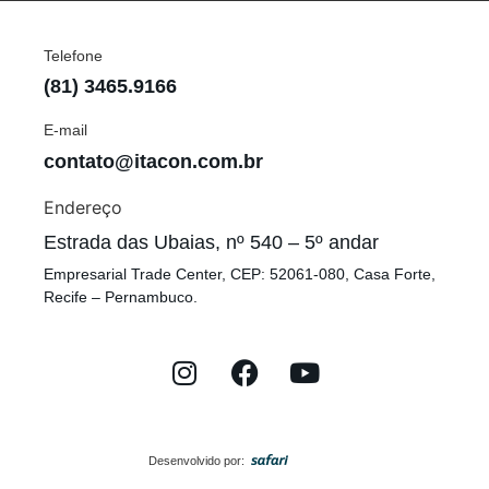
Telefone
(81) 3465.9166
E-mail
contato@itacon.com.br
Endereço
Estrada das Ubaias, nº 540 – 5º andar
Empresarial Trade Center, CEP: 52061-080, Casa Forte,
Recife – Pernambuco.
Desenvolvido por: