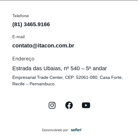
Telefone
(81) 3465.9166
E-mail
contato@itacon.com.br
Endereço
Estrada das Ubaias, nº 540 – 5º andar
Empresarial Trade Center, CEP: 52061-080, Casa Forte,
Recife – Pernambuco.
Desenvolvido por: