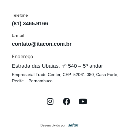
Telefone
(81) 3465.9166
E-mail
contato@itacon.com.br
Endereço
Estrada das Ubaias, nº 540 – 5º andar
Empresarial Trade Center, CEP: 52061-080, Casa Forte,
Recife – Pernambuco.
Desenvolvido por: