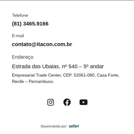
Telefone
(81) 3465.9166
E-mail
contato@itacon.com.br
Endereço
Estrada das Ubaias, nº 540 – 5º andar
Empresarial Trade Center, CEP: 52061-080, Casa Forte,
Recife – Pernambuco.
Desenvolvido por: