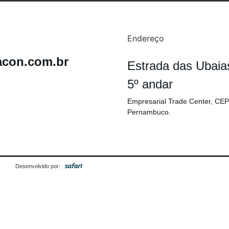
Endereço
acon.com.br
Estrada das Ubaia
5º andar
Empresarial Trade Center, CEP
Pernambuco.
Desenvolvido por: