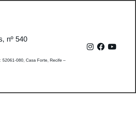
s, nº 540
: 52061-080, Casa Forte, Recife –