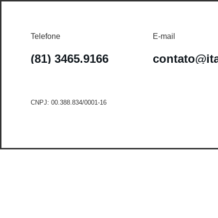
Telefone
E-mail
(81) 3465.9166
contato@it
CNPJ: 00.388.834/0001-16