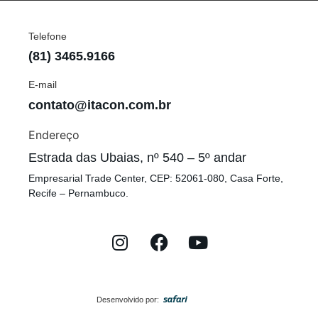
Telefone
(81) 3465.9166
E-mail
contato@itacon.com.br
Endereço
Estrada das Ubaias, nº 540 – 5º andar
Empresarial Trade Center, CEP: 52061-080, Casa Forte,
Recife – Pernambuco.
Desenvolvido por: