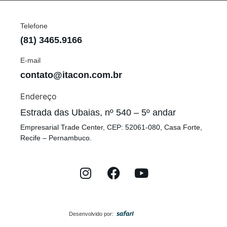
Telefone
(81) 3465.9166
E-mail
contato@itacon.com.br
Endereço
Estrada das Ubaias, nº 540 – 5º andar
Empresarial Trade Center, CEP: 52061-080, Casa Forte,
Recife – Pernambuco.
Desenvolvido por: