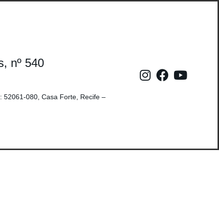
s, nº 540
: 52061-080, Casa Forte, Recife –