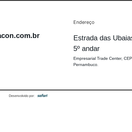
Endereço
acon.com.br
Estrada das Ubaia
5º andar
Empresarial Trade Center, CEP
Pernambuco.
Desenvolvido por: