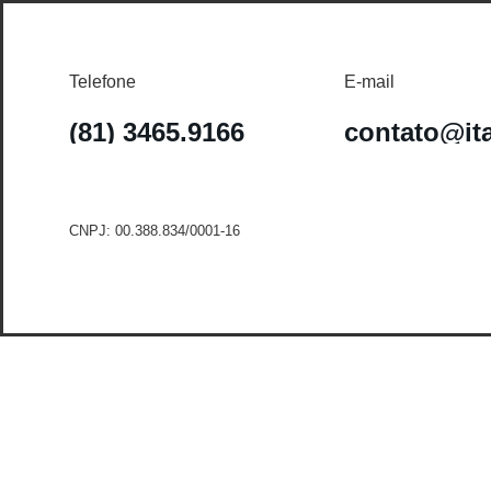
Telefone
E-mail
(81) 3465.9166
contato@it
CNPJ: 00.388.834/0001-16