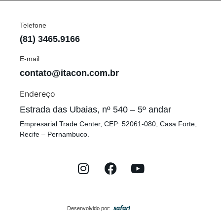
Telefone
(81) 3465.9166
E-mail
contato@itacon.com.br
Endereço
Estrada das Ubaias, nº 540 – 5º andar
Empresarial Trade Center, CEP: 52061-080, Casa Forte,
Recife – Pernambuco.
Desenvolvido por: