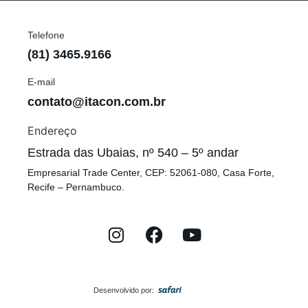
Telefone
(81) 3465.9166
E-mail
contato@itacon.com.br
Endereço
Estrada das Ubaias, nº 540 – 5º andar
Empresarial Trade Center, CEP: 52061-080, Casa Forte,
Recife – Pernambuco.
Desenvolvido por: