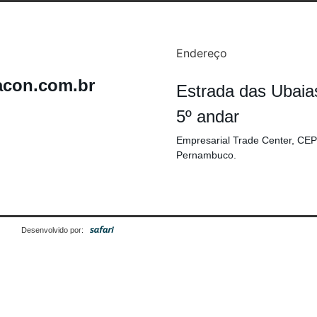
Endereço
acon.com.br
Estrada das Ubaia
5º andar
Empresarial Trade Center, CEP
Pernambuco.
Desenvolvido por: