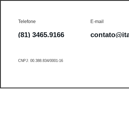
Telefone
E-mail
(81) 3465.9166
contato@it
CNPJ: 00.388.834/0001-16