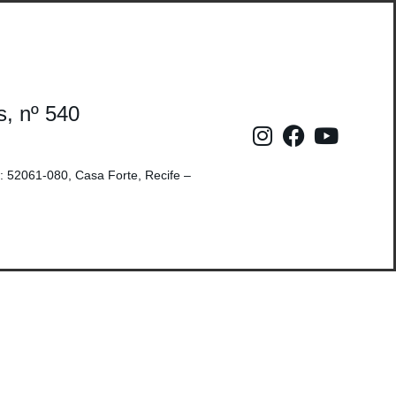
s, nº 540
: 52061-080, Casa Forte, Recife –